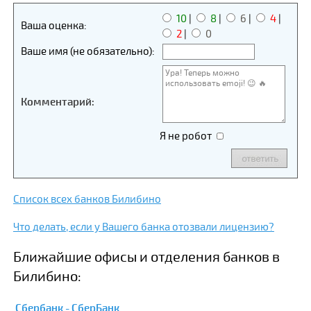
10
|
8
|
6
|
4
|
Ваша оценка:
2
|
0
Ваше имя (не обязательно):
Комментарий:
Я не робот
Список всех банков Билибино
Что делать, если у Вашего банка отозвали лицензию?
Ближайшие офисы и отделения банков в
Билибино:
Сбербанк - СберБанк