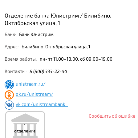
Отделение банка Юнистрим / Билибино,
Октябрьская улица, 1
Банк:
Банк Юнистрим
Адрес:
Билибино, Октябрьская улица, 1
Время работы:
пн-пт 11:00–18:00; сб 09:00–19:00
Контакты:
8 (800) 333-22-44
unistream.ru/
ok.ru/unistream/
vk.com/unistreambank...
Сообщить об ошибке
1
отделение