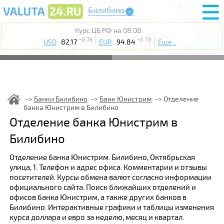
Билибино
Курс ЦБ РФ на 08.08:
+0.76
+0.78
USD
82.17
EUR
94.84
Еще...
Банки Билибино
Банк Юнистрим
Отделение
банка Юнистрим в Билибино
Отделение банка Юнистрим в
Билибино
Отделение банка Юнистрим. Билибино, Октябрьская
улица, 1. Телефон и адрес офиса. Комментарии и отзывы
посетителей. Курсы обмена валют согласно информации
официального сайта. Поиск ближайших отделений и
офисов банка Юнистрим, а также других банков в
Билибино. Интерактивные графики и таблицы изменения
курса доллара и евро за неделю, месяц и квартал.