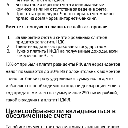
Бесплатное открытие счета и минимальные
комиссии или их отсутствие за ведение счета.
Простота процедуры. Часто открыть счет можно
прямо из дома через интернет-банкинг.
Вместе с тем нужно помнить о слабых сторонах:
За закрытие счета и снятие реальных слитков
придется заплатить НДС.
Такие вклады не застрахованы государством.
Нужно платить НФДЛ на полученные доходы, если
счету меньше 3 лет.
13% от прибыли платят резиденты РФ, для нерезидентов
налог повышается до 30%. Из положительных моментов
– многие банки сразу удерживают сумму налога, что
избавляет от необходимости подачи декларации. Если в
год продать металла на сумму менее 250 тысяч рублей,
такой вкладчик не платит НДФЛ.
Целесообразно ли вкладываться в
обезличенные счета
Такой инструмент стоит рассматривать как инвестицию