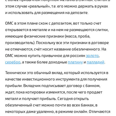
этом случае «реальный», т.е. его можно держать в руках
и использовать для размещения на депозите.
ОМС в этом плане схож с депозитом, вот только счет
открывается в металле и на нем не размещаются слитки,
имеющие физические признаки (масса, проба,
производитель). Поскольку все эти признаки в договоре
не отмечаются, счёт носит название обезличенного. На
ОМС можно купить привычное для россиян
золото
,
серебро
, а также более доходные
платину
и
палладий
.
Технически это обычный вклад, который используется в
качестве инвестиционного инструмента для получения
прибыли. Вкладчик подписывает договор с банком,
ждет, пока котировки изменятся, после чего продает
металл и получает прибыль. Сегодня открыть
обезличенный счет можно почти во всех банках, в
некоторых даже удаленно, в режиме онлайн. Отличаются