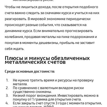
Чтобы не лишиться дохода, после открытия подобного
счета важно следить за скачками курса и учиться на них
реагировать. В мировой экономике периодически
происходят разные события, что сказывается на
динамике курса. Если внимательно прогнозировать
колебания, продавая металлы на пике подорожания и
покупая в моменты дешевизны, прибыль не заставит
себя ждать.
Плюсы и минусы обезличенных
металлических счетов
Среди основных достоинств:
Не нужно тратить время и ресурсы на проверку
металла.
По сравнению с валютным вкладом риски
существенно снижены.
Низкий порог вхождения. Инвестировать можно в
покупку от 1 грамма для открытия счета.
Если закрыть счет спустя 3 года с момента открытия,
не нужно платить НДФЛ.