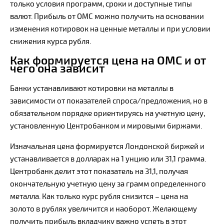
только условия программ, сроки и доступные типы
валют. Прибыль от ОМС можно получить на основании
изменения котировок на ценные металлы и при условии
снижения курса рубля.
Как формируется цена на ОМС и от
чего она зависит
Банки устанавливают котировки на металлы в
зависимости от показателей спроса/предложения, но в
обязательном порядке ориентируясь на учетную цену,
установленную Центробанком и мировыми биржами.
Изначальная цена формируется Лондонской биржей и
устанавливается в долларах на 1 унцию или 31,1 грамма.
Центробанк делит этот показатель на 31,1, получая
окончательную учетную цену за грамм определенного
металла. Как только курс рубля снизится – цена на
золото в рублях увеличится и наоборот. Желающему
получить прибыль вкладчику важно успеть в этот