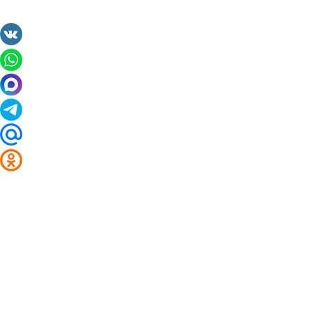
2014 - 2026 Valuta24.ru. Выгодные курсы валют 
Таблицы и графики курсов:
Курс валют в банках и обменниках Анадыри
Курс доллара
Курс евро