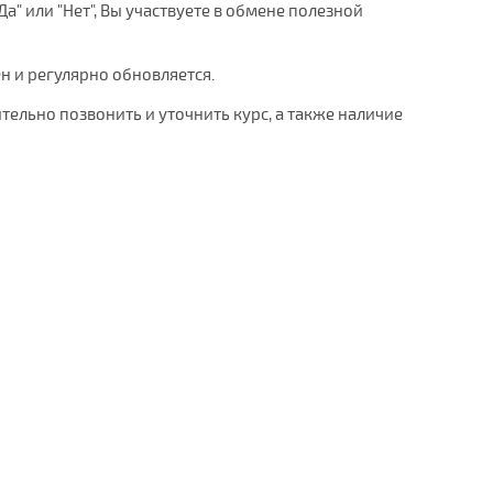
а" или "Нет", Вы участвуете в обмене полезной
ен и регулярно обновляется.
тельно позвонить и уточнить курс, а также наличие