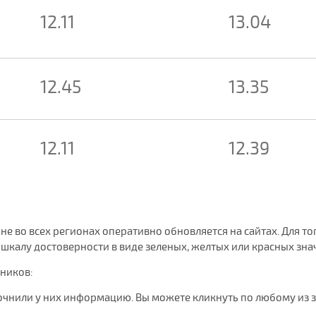
12.11
13.04
12.45
13.35
12.11
12.39
 не во всех регионах оперативно обновляется на сайтах. Для т
калу достоверности в виде зеленых, желтых или красных знач
чников:
очнили у них информацию. Вы можете кликнуть по любому из 