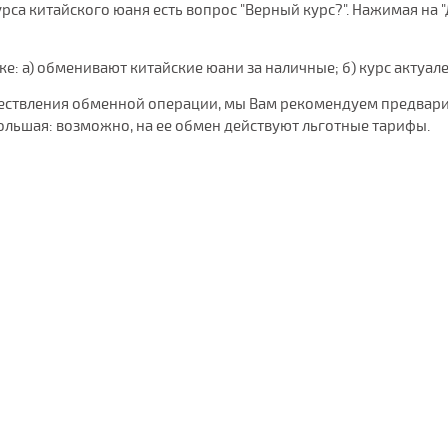
са китайского юаня есть вопрос "Верный курс?". Нажимая на "Д
нке: а) обменивают китайские юани за наличные; б) курс актуал
уществления обменной операции, мы Вам рекомендуем предвари
ольшая: возможно, на ее обмен действуют льготные тарифы.