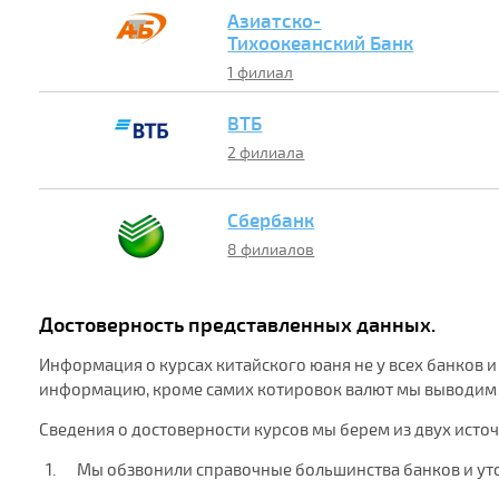
Азиатско-
Тихоокеанский Банк
1 филиал
ВТБ
2 филиала
Сбербанк
8 филиалов
Достоверность представленных данных.
Информация о курсах китайского юаня не у всех банков и
информацию, кроме самих котировок валют мы выводим ш
Сведения о достоверности курсов мы берем из двух исто
Мы обзвонили справочные большинства банков и ут