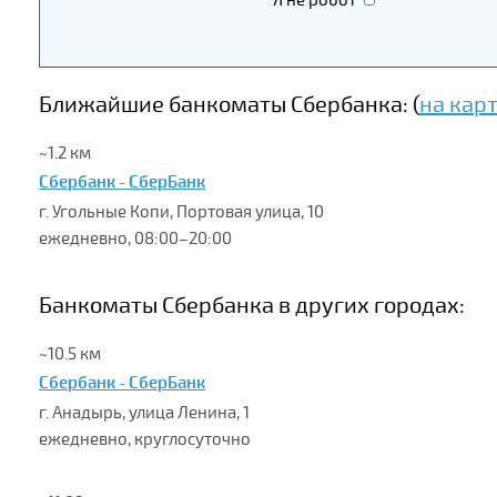
Я не робот
Ближайшие банкоматы Сбербанка: (
на кар
~1.2 км
Сбербанк - СберБанк
г. Угольные Копи, Портовая улица, 10
ежедневно, 08:00–20:00
Банкоматы Сбербанка в других городах:
~10.5 км
Сбербанк - СберБанк
г. Анадырь, улица Ленина, 1
ежедневно, круглосуточно