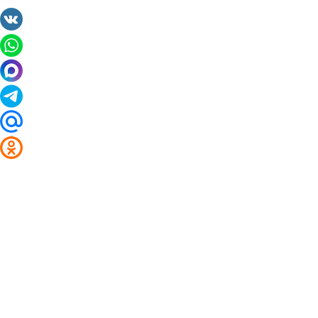
2014 - 2026 Valuta24.ru. Выгодные курсы валют 
Таблицы и графики курсов:
Курс валют в банках и обменниках Угольных Копей
Курс доллара
Курс евро