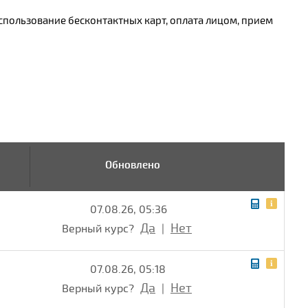
спользование бесконтактных карт, оплата лицом, прием
Обновлено
07.08.26, 05:36
Да
Нет
Верный курс?
|
07.08.26, 05:18
Да
Нет
Верный курс?
|