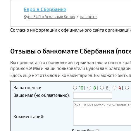
Евро в Сбербанке
/
Курс EUR в Угольных Копях
на карте
Согласно информации с официального сайта организации
Отзывы о банкомате Сбербанка (пос
Вы пришли, а этот банковский терминал глючит или не ра
проблеме! Мы и наши пользователи будем вам благодарн
Здесь еще нет отзывов и комментариев. Вы можете быть 
Ваша оценка:
10
|
8
|
6
|
4
|
Ваше имя (не обязательно):
Комментарий: