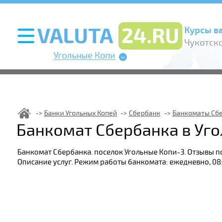
Курсы в
Чукотско
Угольные Копи
Банки Угольных Копей
Сбербанк
Банкоматы Сб
Банкомат Сбербанка в Уг
Банкомат Сбербанка. поселок Угольные Копи-3. Отзывы п
Описание услуг. Режим работы банкомата: ежедневно, 08: