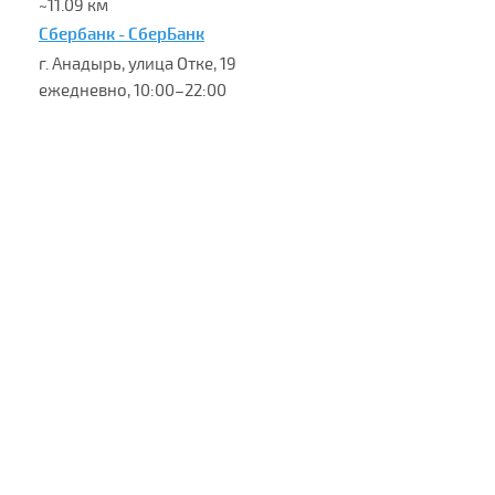
~11.09 км
Сбербанк - СберБанк
г. Анадырь, улица Отке, 19
ежедневно, 10:00–22:00