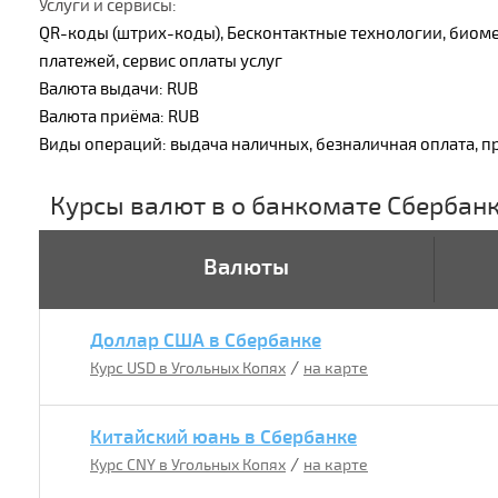
Услуги и сервисы:
QR-коды (штрих-коды), Бесконтактные технологии, биоме
платежей, сервис оплаты услуг
Валюта выдачи: RUB
Валюта приёма: RUB
Виды операций: выдача наличных, безналичная оплата, п
Курсы валют в о банкомате Сбербан
Валюты
Доллар США в Сбербанке
/
Курс USD в Угольных Копях
на карте
Китайский юань в Сбербанке
/
Курс CNY в Угольных Копях
на карте