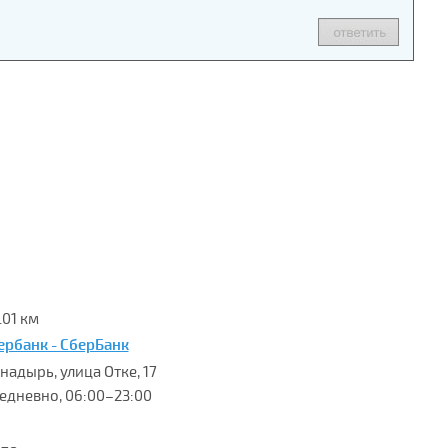
.01 км
ербанк - СберБанк
Анадырь, улица Отке, 17
едневно, 06:00–23:00