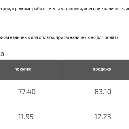
трия, в режиме работы места установки, внесение наличных, и
риём наличных для оплаты, приём наличных не для оплаты
ка
покупка
продажа
77.40
83.10
11.95
12.23