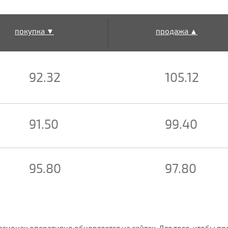
покупка ▼
продажа ▲
92.32
105.12
91.50
99.40
95.80
97.80