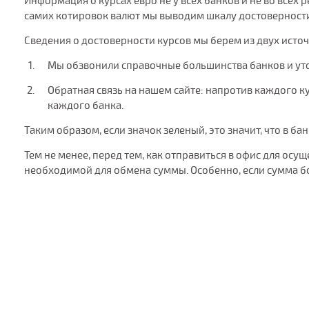
Информация о курсах евро не у всех банков и не во всех
самих котировок валют мы выводим шкалу достоверности 
Сведения о достоверности курсов мы берем из двух исто
Мы обзвонили справочные большинства банков и ут
Обратная связь на нашем сайте: напротив каждого кур
каждого банка.
Таким образом, если значок зеленый, это значит, что в ба
Тем не менее, перед тем, как отправиться в офис для ос
необходимой для обмена суммы. Особенно, если сумма б