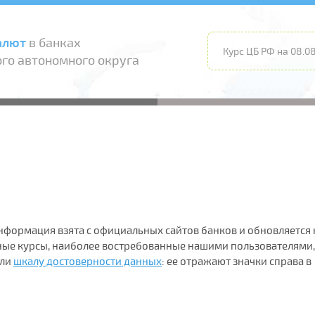
алют
в банках
Курс ЦБ РФ на 08.08
го автономного округа
 Информация взята с официальных сайтов банков и обновляется
дные курсы, наиболее востребованные нашими пользователями,
ели
шкалу достоверности данных
: ее отражают значки справа в