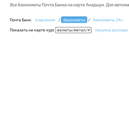
Все банкоматы Почта Банка на карте Анадыри. Для автом
Почта Банк:
отделения
/
банкоматы
/
банкоматы 24ч
Показать на карте курс
:
покупка доллара