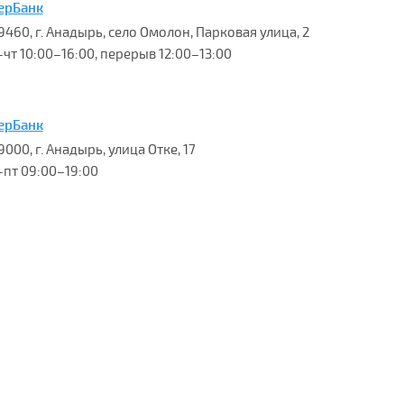
ерБанк
9460, г. Анадырь, село Омолон, Парковая улица, 2
-чт 10:00–16:00, перерыв 12:00–13:00
ерБанк
000, г. Анадырь, улица Отке, 17
-пт 09:00–19:00