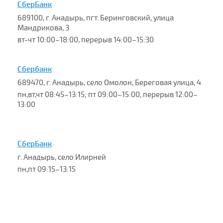
СберБанк
689100, г. Анадырь, пгт. Беринговский, улица
Мандрикова, 3
вт-чт 10:00–18:00, перерыв 14:00–15:30
Сбербанк
689470, г. Анадырь, село Омолон, Береговая улица, 4
пн,вт,чт 08:45–13:15; пт 09:00–15:00, перерыв 12:00–
13:00
СберБанк
г. Анадырь, село Илирней
пн,пт 09:15–13:15