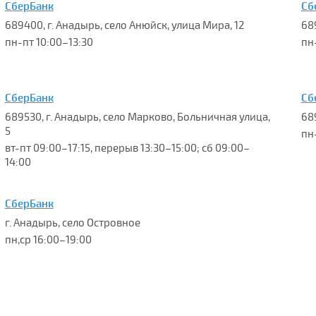
СберБанк
Сб
689400, г. Анадырь, село Анюйск, улица Мира, 12
68
пн-пт 10:00–13:30
пн
СберБанк
Сб
689530, г. Анадырь, село Марково, Больничная улица,
689
5
пн
вт-пт 09:00–17:15, перерыв 13:30–15:00; сб 09:00–
14:00
СберБанк
г. Анадырь, село Островное
пн,ср 16:00–19:00