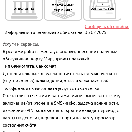
1
1
7
платежный
отделение
банкоматов
терминал
Сообщить об ошибке
Информация о банкомате обновлена: 06.02.2025
Услуги и сервисы:
В режиме работы места установки, внесение наличных,
обслуживает карту Мир, прием платежей
Тип банкомата: банкомат
Дополнительные возможности: оплата коммерческого
(спутникового) телевидения, оплата услуг местной
телефонной связи, оплата услуг сотовой связи
Операции со счетами и картами: мини-выписка по счёту,
включение/отключение SMS-инфо, выдача наличности,
изменение PIN-кода карты, открытие вклада, перевод с
карты на депозит, перевод с карты на карту, просмотр
состояния счёта