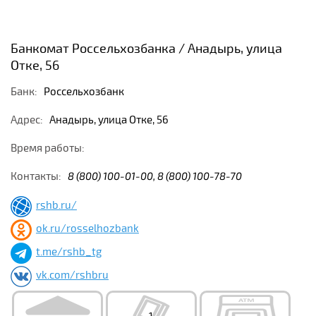
Банкомат Россельхозбанка / Анадырь, улица
Отке, 56
Банк:
Россельхозбанк
Адрес:
Анадырь, улица Отке, 56
Время работы:
Контакты:
8 (800) 100-01-00, 8 (800) 100-78-70
rshb.ru/
ok.ru/rosselhozbank
t.me/rshb_tg
vk.com/rshbru