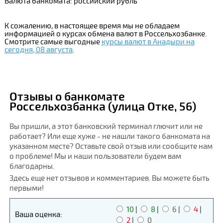
Валюта банкомата: российский рубль
К сожалению, в настоящее время мы не обладаем
информацией о курсах обмена валют в Россельхозбанке.
Смотрите самые выгодные
курсы валют в Анадыри на
сегодня, 08 августа
.
Отзывы о банкомате
Россельхозбанка (улица Отке, 56)
Вы пришли, а этот банковский терминал глючит или не
работает? Или еще хуже - не нашли такого банкомата на
указанном месте? Оставьте свой отзыв или сообщите нам
о проблеме! Мы и наши пользователи будем вам
благодарны.
Здесь еще нет отзывов и комментариев. Вы можете быть
первыми!
10
|
8
|
6
|
4
|
Ваша оценка:
2
|
0