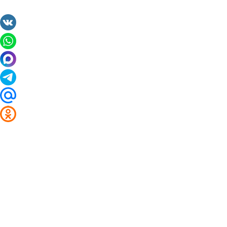
2014 - 2026 Valuta24.ru. Выгодные курсы валют 
Таблицы и графики курсов:
Курс валют в банках и обменниках Анадыри
Курс доллара
Курс евро