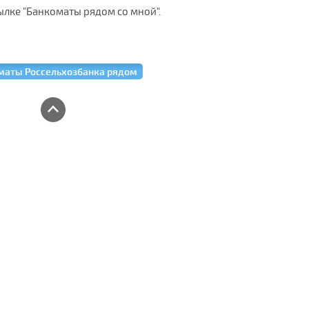
лке "Банкоматы рядом со мной".
маты Россельхозбанка рядом