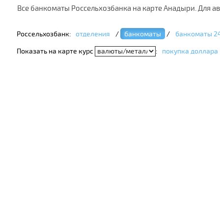
Все банкоматы Россельхозбанка на карте Анадыри. Для а
Россельхозбанк:
отделения
/
банкоматы
/
банкоматы 2
Показать на карте курс
:
покупка доллара