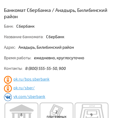
Банкомат Сбербанка / Анадырь, Билибинский
район
Банк:
Сбербанк
Название банкомата:
СберБанк
Адрес:
Анадырь, Билибинский район
Время работы:
ежедневно, круглосуточно
Контакты:
8 (800) 555-55-50, 900
ok.ru/bps.sberbank
ok.ru/sber/
vk.com/sberbank
2
8
9
платежных