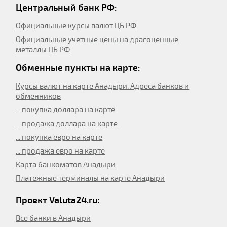
Центральный банк РФ:
Официальные курсы валют ЦБ РФ
Официальные учетные цены на драгоценные
металлы ЦБ РФ
Обменные пункты на карте:
Курсы валют на карте Анадыри. Адреса банков и
обменников
... покупка доллара на карте
... продажа доллара на карте
... покупка евро на карте
... продажа евро на карте
Карта банкоматов Анадыри
Платежные терминалы на карте Анадыри
Проект Valuta24.ru:
Все банки в Анадыри