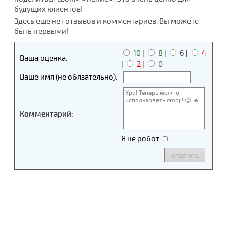
будущих клиентов!
Здесь еще нет отзывов и комментариев. Вы можете
быть первыми!
10
|
8
|
6
|
4
Ваша оценка:
|
2
|
0
Ваше имя (не обязательно):
Комментарий:
Я не робот