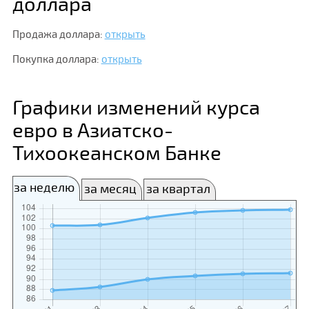
доллара
Продажа доллара:
открыть
Покупка доллара:
открыть
Графики изменений курса
евро в Азиатско-
Тихоокеанском Банке
за неделю
за месяц
за квартал