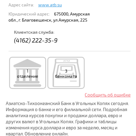
Адрес сайта:
www.atb.su
Юридический адрес:
675000, Амурская
обл., г. Благовещенск, ул.Амурская, 225
Клиентская служба:
(4162) 222-35-9
1
3
отделение
банкомата
Сообщить об ошибке
Азиатско-Тихоокеанский Банк в Угольных Копях сегодня.
Информация о банке и его филиальной сети. Подробная
аналитика курсов покупки и продажи доллара, евро и
других валют в Угольных Копях. Графики и таблицы
изменения курса доллара и евро за неделю, месяц и
квартал. Обновление онлайн.