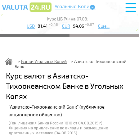
Угольные Копи
Курс ЦБ РФ на 07.08:
+0.48
+0.87
USD
81.41
EUR
94.06
Еще...
Банки Угольных Копей
Азиатско-Тихоокеанский
Банк
Курс валют в Азиатско-
Тихоокеанском Банке в Угольных
Копях
"Азиатско-Тихоокеанский Банк" (публичное
акционерное общество)
(Ген. лицензия Банка России 1810 от 04.08.2015 г) :
Лицензия на привлечение во вклады и размещение
драгоценных металлов (04.08.2015)