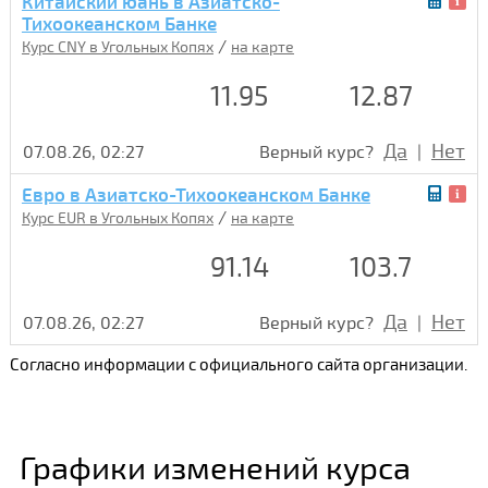
Китайский юань в Азиатско-
Тихоокеанском Банке
/
Курс CNY в Угольных Копях
на карте
11.95
12.87
Да
Нет
07.08.26, 02:27
Верный курс?
|
Евро в Азиатско-Тихоокеанском Банке
/
Курс EUR в Угольных Копях
на карте
91.14
103.7
Да
Нет
07.08.26, 02:27
Верный курс?
|
Согласно информации с официального сайта организации.
Графики изменений курса